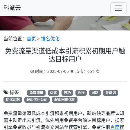
科派云
当前位置：
首页
>
排名优化
免费流量渠道低成本引流积累初期用户触
达目标用户
时间：2025-08-05
点击：651 次
标签：
免费流量
优化
技巧
程序
网站
关键词
优化网站
鞍山优化公司
鞍山网络优化
免费流量渠道低成本引流积累初期用户，新站缺乏品牌认知
需主动走出去引流，优先利用免费平台触达目标用户，搜索
引擎免费收录与引流提交网站至搜索引擎，免费注册
百度
搜