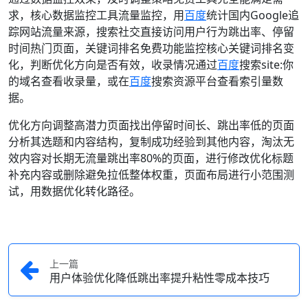
求，核心数据监控工具流量监控，用
百度
统计国内Google追
踪网站流量来源，搜索社交直接访问用户行为跳出率、停留
时间热门页面，关键词排名免费功能监控核心关键词排名变
化，判断优化方向是否有效，收录情况通过
百度
搜索site:你
的域名查看收录量，或在
百度
搜索资源平台查看索引量数
据。
优化方向调整高潜力页面找出停留时间长、跳出率低的页面
分析其选题和内容结构，复制成功经验到其他内容，淘汰无
效内容对长期无流量跳出率80%的页面，进行修改优化标题
补充内容或删除避免拉低整体权重，页面布局进行小范围测
试，用数据优化转化路径。
上一篇
用户体验优化降低跳出率提升粘性零成本技巧