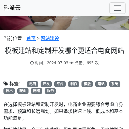
科派云
当前位置：
首页
>
网站建设
模板建站和定制开发哪个更适合电商网站
时间：2024-07-03
点击：695 次
标签：
电商
开发
平台
制作
模版
建站
系统
技术
鞍山
网络
服务
在选择模板建站和定制开发时，电商企业需要综合考虑自身
需求、预算和长远规划。如果追求快速上线、低成本和基本
功能满足，