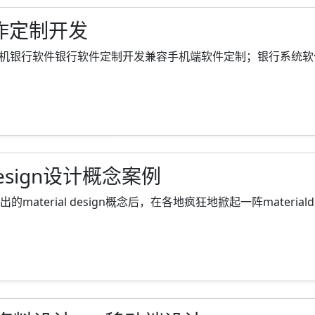
作定制开发
机银行软件银行软件定制开发兼容手机端软件定制；银行系统软件定制
Design设计概念案例
的material design概念后，在各地疯狂地掀起一阵materialdesign热