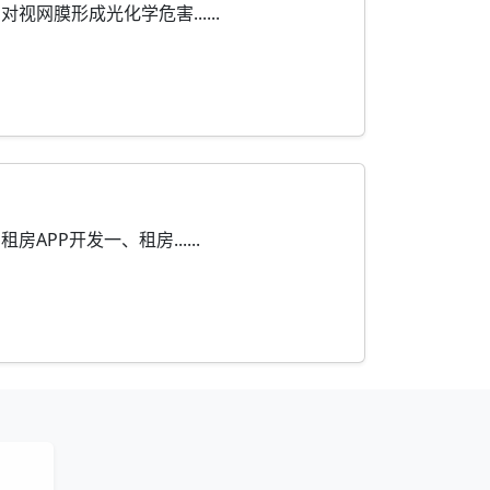
膜形成光化学危害......
P开发一、租房......