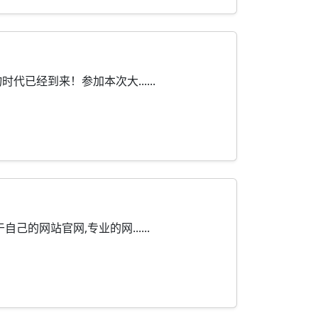
经到来！参加本次大......
网站官网,专业的网......