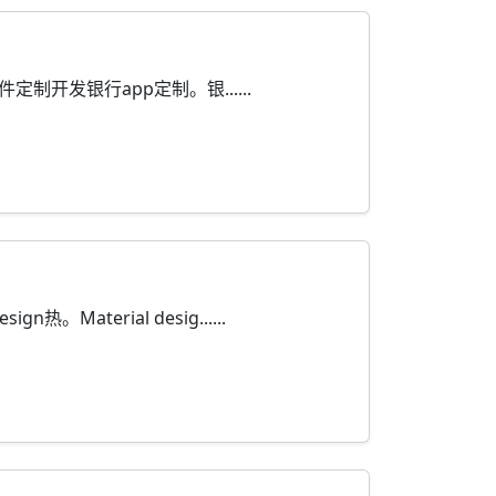
开发银行app定制。银......
。Material desig......