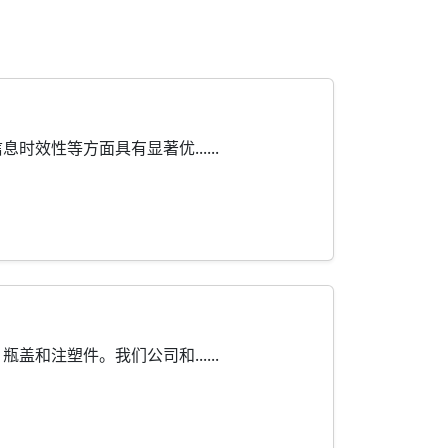
性等方面具有显著优......
注塑件。我们公司和......