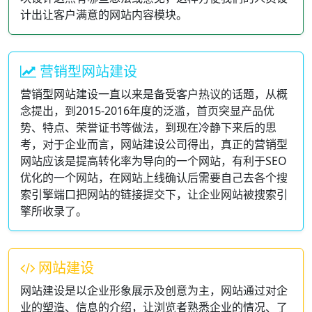
计出让客户满意的网站内容模块。
营销型网站建设
营销型网站建设一直以来是备受客户热议的话题，从概
念提出，到2015-2016年度的泛滥，首页突显产品优
势、特点、荣誉证书等做法，到现在冷静下来后的思
考，对于企业而言，网站建设公司得出，真正的营销型
网站应该是提高转化率为导向的一个网站，有利于SEO
优化的一个网站，在网站上线确认后需要自己去各个搜
索引擎端口把网站的链接提交下，让企业网站被搜索引
擎所收录了。
网站建设
网站建设是以企业形象展示及创意为主，网站通过对企
业的塑造、信息的介绍，让浏览者熟悉企业的情况、了